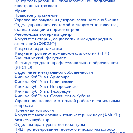
Центр тестирования и образовательной подготовки
иностранных граждан
Музей
Правовое управление
Управление закупок и централизованного снабжения
Отдел управления системой менеджмента качества,
стандартизации и нормоконтроля
Учебно-компьютерный центр
Факультет истории, социологии и международных
отношений (ФИСМО)
Факультет журналистики
Факультет романо-германской филологии (РГФ)
Экономический факультет
Институт среднего профессионального образования
(ИНСПО)
Отдел интеллектуальной собственности
Филиал КубГУ в г. Армавире
Филиал КубГУ в г. Геленджике
Филиал КубГУ в г. Новоросийске
Филиал КубГУ в г. Тихорецке
Филиал КубГУ в г. Славянск-на-Кубани
Управление по воспитательной работе и социальным
вопросам
Приемная комиссия
Факультет математики и компьютерных наук (ФМиКН)
Бизнес-инкубатор
Отдел аспирантуры и докторантуры
НИЦ прогнозирования геоэкологических катастроф