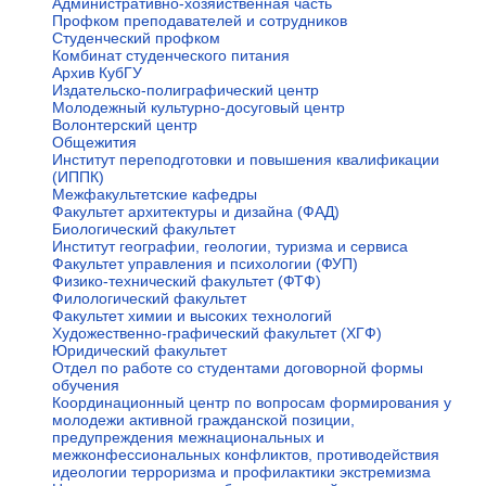
Административно-хозяйственная часть
Профком преподавателей и сотрудников
Студенческий профком
Комбинат студенческого питания
Архив КубГУ
Издательско-полиграфический центр
Молодежный культурно-досуговый центр
Волонтерский центр
Общежития
Институт переподготовки и повышения квалификации
(ИППК)
Межфакультетские кафедры
Факультет архитектуры и дизайна (ФАД)
Биологический факультет
Институт географии, геологии, туризма и сервиса
Факультет управления и психологии (ФУП)
Физико-технический факультет (ФТФ)
Филологический факультет
Факультет химии и высоких технологий
Художественно-графический факультет (ХГФ)
Юридический факультет
Отдел по работе со студентами договорной формы
обучения
Координационный центр по вопросам формирования у
молодежи активной гражданской позиции,
предупреждения межнациональных и
межконфессиональных конфликтов, противодействия
идеологии терроризма и профилактики экстремизма