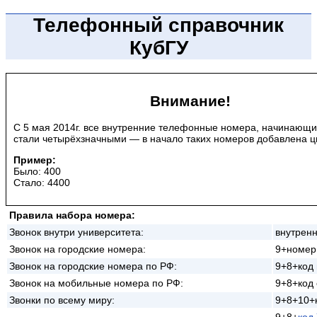
Телефонный справочник
КубГУ
Внимание!
С 5 мая 2014г. все внутренние телефонные номера, начинающие
стали четырёхзначными — в начало таких номеров добавлена ц
Пример:
Было: 400
Стало: 4400
Правила набора номера:
Звонок внутри университета:
внутренн
Звонок на городские номера:
9+номер
Звонок на городские номера по РФ:
9+8+код
Звонок на мобильные номера по РФ:
9+8+код
Звонки по всему миру:
9+8+10+