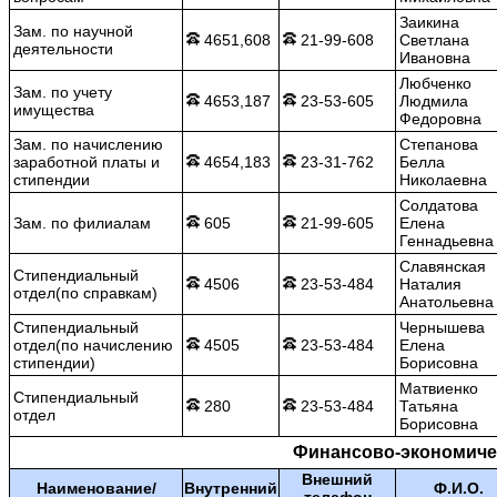
Заикина
Зам. по научной
4651,608
21-99-608
Светлана
деятельности
Ивановна
Любченко
Зам. по учету
4653,187
23-53-605
Людмила
имущества
Федоровна
Зам. по начислению
Степанова
заработной платы и
4654,183
23-31-762
Белла
стипендии
Николаевна
Солдатова
Зам. по филиалам
605
21-99-605
Елена
Геннадьевна
Славянская
Стипендиальный
4506
23-53-484
Наталия
отдел(по справкам)
Анатольевна
Стипендиальный
Чернышева
отдел(по начислению
4505
23-53-484
Елена
стипендии)
Борисовна
Матвиенко
Стипендиальный
280
23-53-484
Татьяна
отдел
Борисовна
Финансово-экономиче
Внешний
Наименование/
Внутренний
Ф.И.О.
телефон