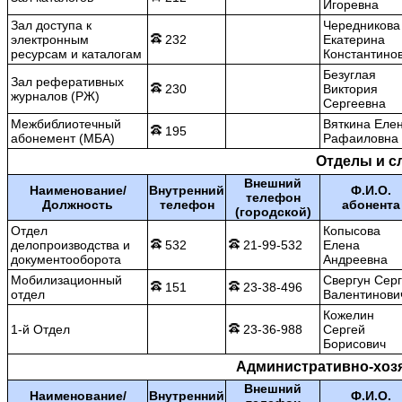
Игоревна
Зал доступа к
Чередникова
электронным
232
Екатерина
ресурсам и каталогам
Константино
Безуглая
Зал реферативных
230
Виктория
журналов (РЖ)
Сергеевна
Межбиблиотечный
Вяткина Еле
195
абонемент (МБА)
Рафаиловна
Отделы и с
Внешний
Наименование/
Внутренний
Ф.И.О.
телефон
Должность
телефон
абонента
(городской)
Отдел
Копысова
делопроизводства и
532
21-99-532
Елена
документооборота
Андреевна
Мобилизационный
Свергун Сер
151
23-38-496
отдел
Валентинови
Кожелин
1-й Отдел
23-36-988
Сергей
Борисович
Административно-хозя
Внешний
Наименование/
Внутренний
Ф.И.О.